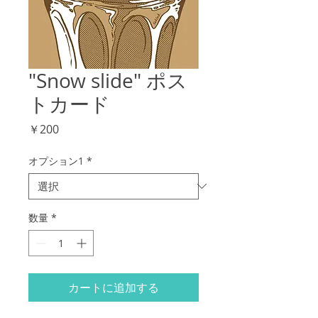
"Snow slide" ポス
トカード
価
￥200
格
オプション1
*
数量
*
カートに追加する