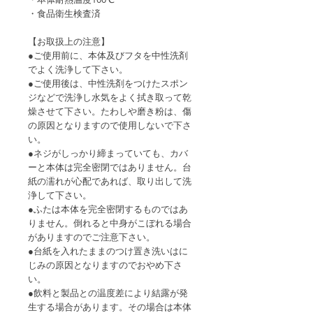
・食品衛生検査済
【お取扱上の注意】
●ご使用前に、本体及びフタを中性洗剤
でよく洗浄して下さい。
●ご使用後は、中性洗剤をつけたスポン
ジなどで洗浄し水気をよく拭き取って乾
燥させて下さい。たわしや磨き粉は、傷
の原因となりますので使用しないで下さ
い。
●ネジがしっかり締まっていても、カバ
ーと本体は完全密閉ではありません。台
紙の濡れが心配であれば、取り出して洗
浄して下さい。
●ふたは本体を完全密閉するものではあ
りません。倒れると中身がこぼれる場合
がありますのでご注意下さい。
●台紙を入れたままのつけ置き洗いはに
じみの原因となりますのでおやめ下さ
い。
●飲料と製品との温度差により結露が発
生する場合があります。その場合は本体