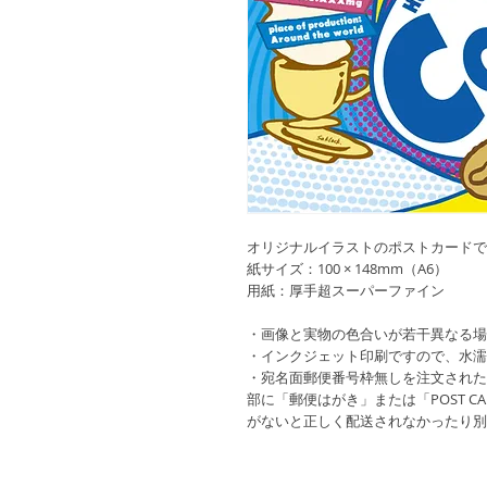
オリジナルイラストのポストカード
紙サイズ：100 × 148mm（A6）
用紙：厚手超スーパーファイン
・画像と実物の色合いが若干異なる場
・インクジェット印刷ですので、水
・宛名面郵便番号枠無しを注文された
部に「郵便はがき」または「POST 
がないと正しく配送されなかったり別